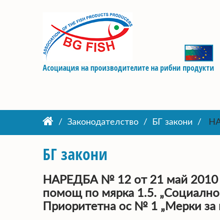
Асоциация на производителите на рибни продукти
Законодателство
БГ закони
НАР
БГ закони
НАРЕДБА № 12 от 21 май 2010 г
помощ по мярка 1.5. „Социално
Приоритетна ос № 1 „Мерки за 