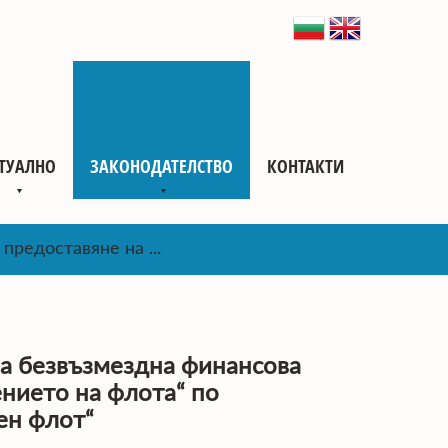
ТУАЛНО
ЗАКОНОДАТЕЛСТВО
КОНТАКТИ
предоставяне на ...
на безвъзмездна финансова
нието на флота“ по
ен флот“