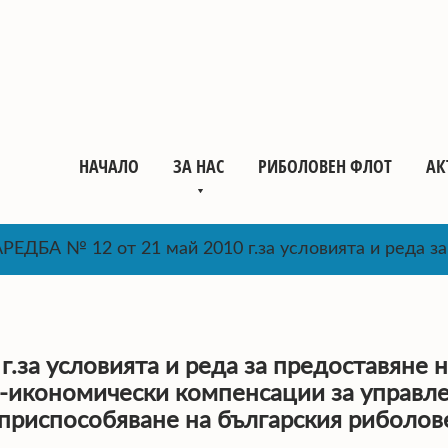
НАЧАЛО
ЗА НАС
РИБОЛОВЕН ФЛОТ
АК
ЕДБА № 12 от 21 май 2010 г.за условията и реда за 
.за условията и реда за предоставяне 
-икономически компенсации за управле
приспособяване на българския риболов