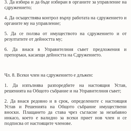
3. Да избира и да бъде избиран в органите за управление на
сдружението;
4. Да осъществява контрол върху работата на сдружението и
органите му на управление;
5. Да се ползва от имуществото на сдружението и от
резултатите от дейността му;
6. Да внася в Управителния съвет предложения и
препоръки, касаещи дейността на Сдружението.
Чл. 8. Всеки член на сдружението е длъжен:
1. Да изпълнява разпоредбите на настоящия Устав,
решенията на Общото събрание и на Управителния съвет;
2. Да внася редовно и в срок, определените с настоящия
Устав и Решенията на Общото събрание имуществени
вноски. Плащането да става чрез съгласие за незабавно
инкасо, което е валидно за всеки приет нов член и се
подписва от настоящите членове.