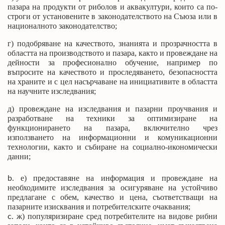
пазара на продукти от риболов и аквакултури, които са по-
строги от установените в законодателството на Съюза или в
националното законодателство;
г) подобряване на качеството, знанията и прозрачността в
областта на производството и пазара, както и провеждане на
дейности за професионално обучение, например по
въпросите на качеството и проследяването, безопасността
на храните и с цел насърчаване на инициативите в областта
на научните изследвания;
д) провеждане на изследвания и пазарни проучвания и
разработване на техники за оптимизиране на
функционирането на пазара, включително чрез
използването на информационни и комуникационни
технологии, както и събиране на социално-икономически
данни;
е) предоставяне на информация и провеждане на
необходимите изследвания за осигуряване на устойчиво
предлагане с обем, качество и цена, съответстващи на
пазарните изисквания и потребителските очаквания;
ж) популяризиране сред потребителите на видове рибни