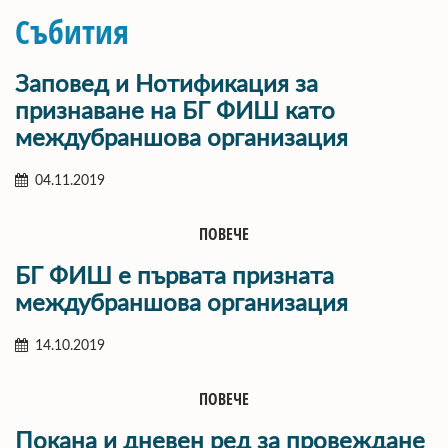
Събития
Заповед и Нотификация за
признаване на БГ ФИШ като
междубраншова организация
04.11.2019
ПОВЕЧЕ
БГ ФИШ е първата призната
междубраншова организация
14.10.2019
ПОВЕЧЕ
Покана и дневен ред за провеждане