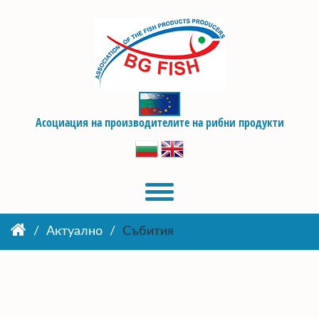
Асоциация на производителите на рибни продукти
Актуално
Събития