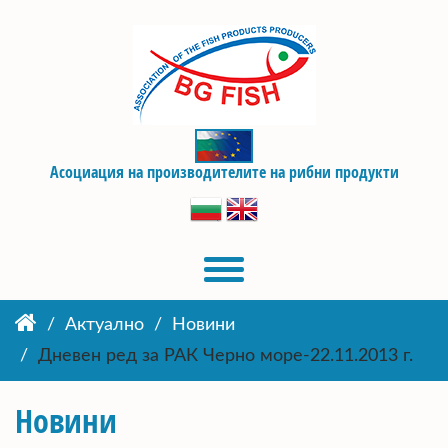
Асоциация на производителите на рибни продукти
Актуално
Новини
Дневен ред за РАК Черно море-22.11.2013 г.
Новини