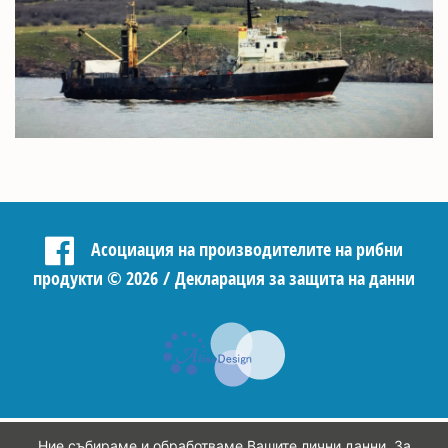
Асоциация на производителите на рибни
продукти
©
2026 /
Декларация за защита на данни
Ние събираме и обработваме Вашите лични данни. За