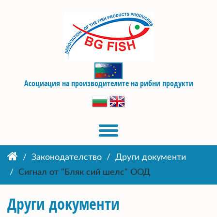
Асоциация на производителите на рибни продукти
Законодателство
Други документи
Сигнал от "Бляк сий шелс" ООД
Други документи