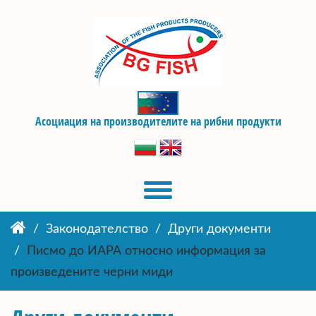
Асоциация на производителите на рибни продукти
Законодателство
Други документи
Писмо до ИАРА относно информация за
произведените черни миди