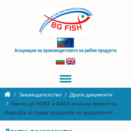
Асоциация на производителите на рибни продукти
Законодателство
Други документи
Писмо до МЗХГ и БАБХ относно проект на
Наредба за първа продажба на продукти от ...