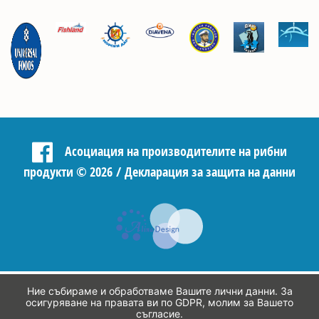
Асоциация на производителите на рибни
продукти
©
2026 /
Декларация за защита на данни
Ние събираме и обработваме Вашите лични данни. За
осигуряване на правата ви по GDPR, молим за Вашето
съгласие.