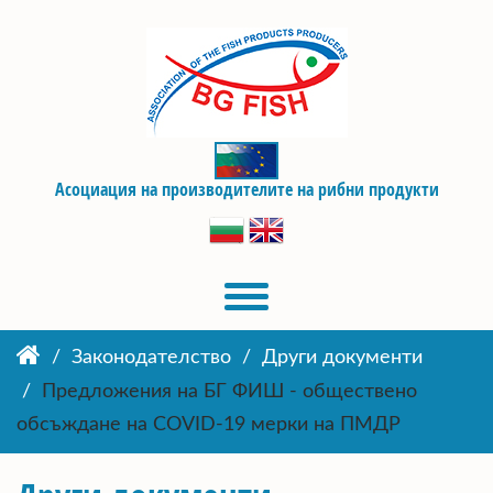
Асоциация на производителите на рибни продукти
Законодателство
Други документи
Предложения на БГ ФИШ - обществено
обсъждане на COVID-19 мерки на ПМДР