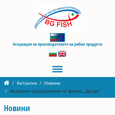
Асоциация на производителите на рибни продукти
Актуално
Новини
Актуални предложения от фирма „Датра“
Новини