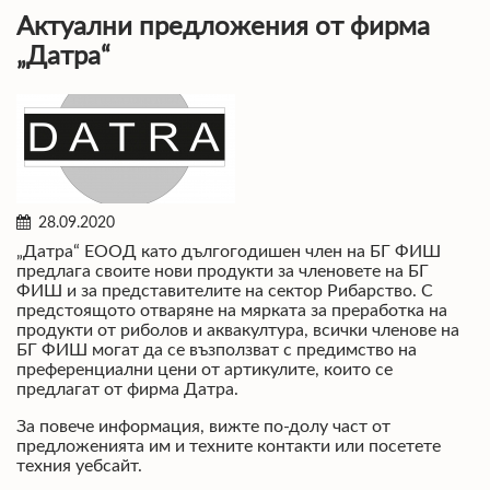
Актуални предложения от фирма
„Датра“
28.09.2020
„Датра“ ЕООД като дългогодишен член на БГ ФИШ
предлага своите нови продукти за членовете на БГ
ФИШ и за представителите на сектор Рибарство. С
предстоящото отваряне на мярката за преработка на
продукти от риболов и аквакултура, всички членове на
БГ ФИШ могат да се възползват с предимство на
преференциални цени от артикулите, които се
предлагат от фирма Датра.
За повече информация, вижте по-долу част от
предложенията им и техните контакти или посетете
техния уебсайт.