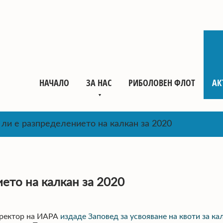
НАЧАЛО
ЗА НАС
РИБОЛОВЕН ФЛОТ
АК
ли е разпределението на калкан за 2020
ето на калкан за 2020
ректор на ИАРА
издаде Заповед за усвояване на квоти за кал