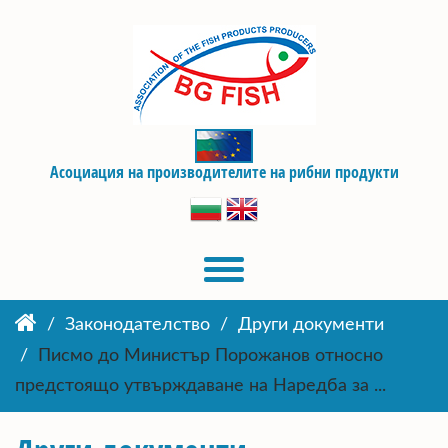
Асоциация на производителите на рибни продукти
Законодателство
Други документи
Писмо до Министър Порожанов относно
предстоящо утвърждаване на Наредба за ...