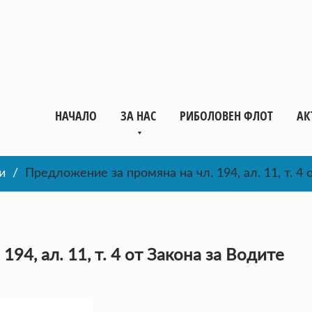
НАЧАЛО
ЗА НАС
РИБОЛОВЕН ФЛОТ
АК
и
Предложение за промяна на чл. 194, ал. 11, т. 4 
94, ал. 11, т. 4 от Закона за Водите