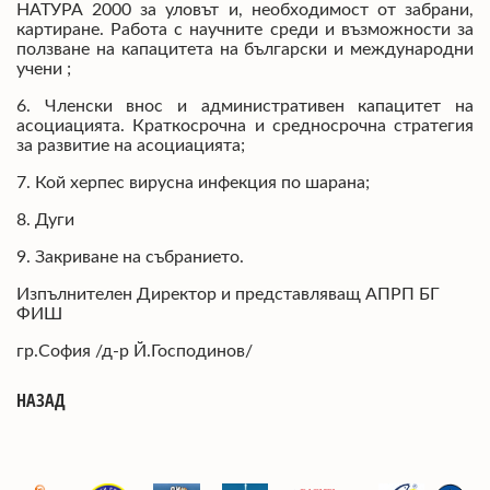
НАТУРА 2000 за уловът и, необходимост от забрани,
картиране. Работа с научните среди и възможности за
ползване на капацитета на български и международни
учени ;
6. Членски внос и административен капацитет на
асоциацията. Краткосрочна и средносрочна стратегия
за развитие на асоциацията;
7. Кой херпес вирусна инфекция по шарана;
8. Дуги
9. Закриване на събранието.
Изпълнителен Директор и представляващ АПРП БГ
ФИШ
гр.София /д-р Й.Господинов/
НАЗАД