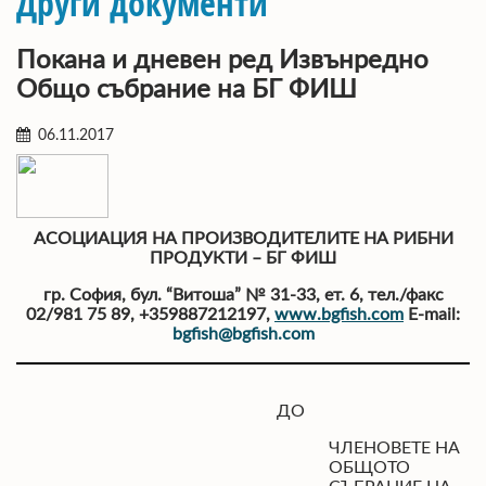
Други документи
Покана и дневен ред Извънредно
Общо събрание на БГ ФИШ
06.11.2017
АСОЦИАЦИЯ НА ПРОИЗВОДИТЕЛИТЕ НА РИБНИ
ПРОДУКТИ – БГ ФИШ
гр. София, бул. “Витоша” № 31-33, ет. 6, тел./факс
02/981 75 89, +359887212197
,
www.bgfish.com
E-mail:
bgfish@bgfish.com
ДО
ЧЛЕНОВЕТЕ НА
ОБЩОТО