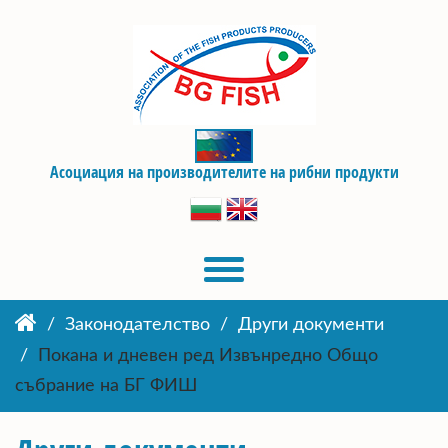
Асоциация на производителите на рибни продукти
Законодателство
Други документи
Покана и дневен ред Извънредно Общо
събрание на БГ ФИШ