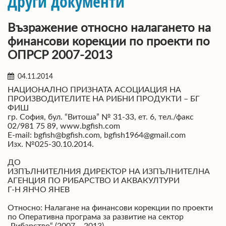
Други документи
Възражение относно налагането на
финансови корекции по проекти по
ОПРСР 2007-2013
04.11.2014
НАЦИОНАЛНО ПРИЗНАТА АСОЦИАЦИЯ НА
ПРОИЗВОДИТЕЛИТЕ НА РИБНИ ПРОДУКТИ – БГ
ФИШ
гр. София, бул. “Витоша” № 31-33, ет. 6, тел./факс
02/981 75 89, www.bgfish.com
E-mail: bgfish@bgfish.com, bgfish1964@gmail.com
Изх. №025-30.10.2014.
ДО
ИЗПЪЛНИТЕЛНИЯ ДИРЕКТОР НА ИЗПЪЛНИТЕЛНА
АГЕНЦИЯ ПО РИБАРСТВО И АКВАКУЛТУРИ
Г-Н ЯНЧО ЯНЕВ
Относно: Налагане на финансови корекции по проекти
по Оперативна програма за развитие на сектор
„Рибарство“ (2007 – 2013)