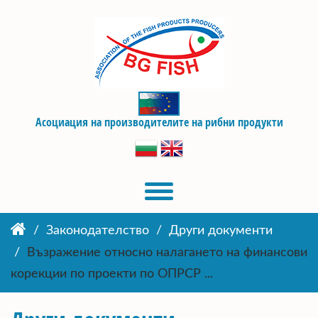
Асоциация на производителите на рибни продукти
Законодателство
Други документи
Възражение относно налагането на финансови
корекции по проекти по ОПРСР ...