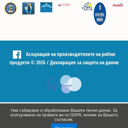
Асоциация на производителите на рибни
продукти
©
2026 /
Декларация за защита на данни
Ние събираме и обработваме Вашите лични данни. За
осигуряване на правата ви по GDPR, молим за Вашето
съгласие.