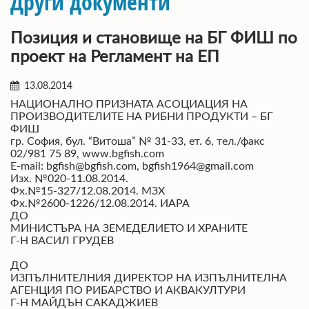
Други документи
Позиция и становище на БГ ФИШ по
проект на Регламент на ЕП
13.08.2014
НАЦИОНАЛНО ПРИЗНАТА АСОЦИАЦИЯ НА
ПРОИЗВОДИТЕЛИТЕ НА РИБНИ ПРОДУКТИ – БГ
ФИШ
гр. София, бул. “Витоша” № 31-33, ет. 6, тел./факс
02/981 75 89, www.bgfish.com
E-mail: bgfish@bgfish.com, bgfish1964@gmail.com
Изх. №020-11.08.2014.
Фх.№15-327/12.08.2014. МЗХ
Фх.№2600-1226/12.08.2014. ИАРА
ДО
МИНИСТЪРА НА ЗЕМЕДЕЛИЕТО И ХРАНИТЕ
Г-Н ВАСИЛ ГРУДЕВ
ДО
ИЗПЪЛНИТЕЛНИЯ ДИРЕКТОР НА ИЗПЪЛНИТЕЛНА
АГЕНЦИЯ ПО РИБАРСТВО И АКВАКУЛТУРИ
Г-Н МАЙДЪН САКАДЖИЕВ