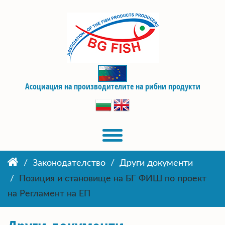
Асоциация на производителите на рибни продукти
Законодателство
Други документи
Позиция и становище на БГ ФИШ по проект
на Регламент на ЕП