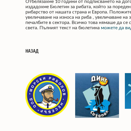
Отбелязахме 10 години от подписването на дого
издадохме Бюлетин за рибата, който за пореден 
рибарство от нашата страна и Европа. Положите
увеличаване на износа на риба , увеличаване на 
печалбите в сектора. Всичко това нямаше да се 
света. Пълният текст на бюлетина
можете да ви
НАЗАД