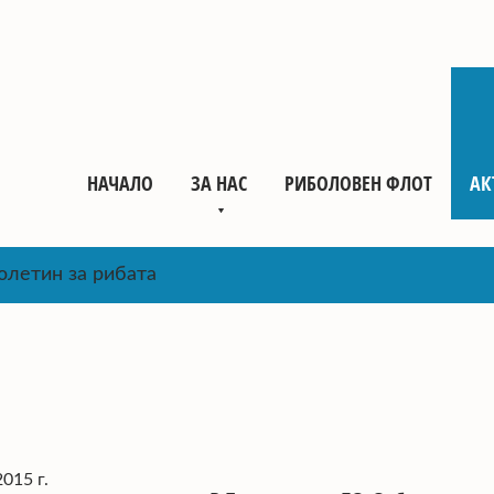
НАЧАЛО
ЗА НАС
РИБОЛОВЕН ФЛОТ
АК
юлетин за рибата
015 г.