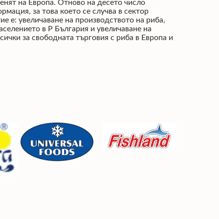
енят на Европа. Отново на десето число
рмация, за това което се случва в сектор
ие е: увеличаване на производството на риба,
населението в Р България и увеличаване на
сички за свободната търговия с риба в Европа и