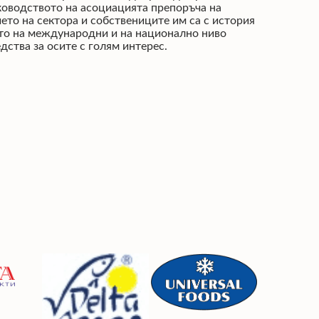
ководството на асоциацията препоръча на
ето на сектора и собствениците им са с история
ето на международни и на национално ниво
едства за осите с голям интерес.