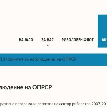
НАЧАЛО
ЗА НАС
РИБОЛОВЕН ФЛОТ
АК
т 13 Комитет за наблюдение на ОПРСР
аблюдение на ОПРСР
ративна програма за развитие на сектор рибарство 2007-20